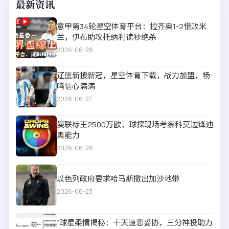
最新资讯
意甲第34轮星空体育平台：拉齐奥1-2惜败米
兰，伊布助攻托纳利读秒绝杀
2026-06-28
辽篮新援新冠，星空体育下载，战力加盟，杨
鸣信心满满
2026-06-27
曼联标王2500万欧，球探现场考察科莫边锋迪
奥能力
2026-06-26
以色列政府要求哈马斯撤出加沙地带
2026-06-23
“球星柔情揭秘：十天速恋妥协，三分神投助力