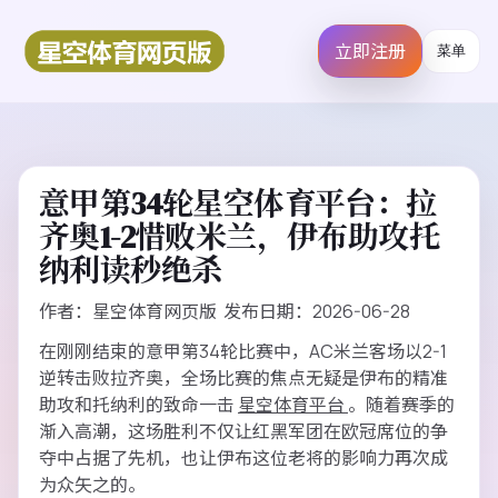
立即注册
菜单
意甲第34轮星空体育平台：拉
齐奥1-2惜败米兰，伊布助攻托
纳利读秒绝杀
作者：星空体育网页版 发布日期：2026-06-28
在刚刚结束的意甲第34轮比赛中，AC米兰客场以2-1
逆转击败拉齐奥，全场比赛的焦点无疑是伊布的精准
助攻和托纳利的致命一击
星空体育平台
。随着赛季的
渐入高潮，这场胜利不仅让红黑军团在欧冠席位的争
夺中占据了先机，也让伊布这位老将的影响力再次成
为众矢之的。