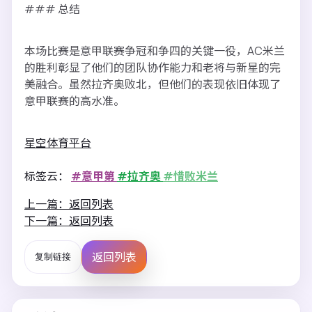
### 总结
本场比赛是意甲联赛争冠和争四的关键一役，AC米兰
的胜利彰显了他们的团队协作能力和老将与新星的完
美融合。虽然拉齐奥败北，但他们的表现依旧体现了
意甲联赛的高水准。
星空体育平台
标签云：
#意甲第
#拉齐奥
#惜败米兰
上一篇：返回列表
下一篇：返回列表
返回列表
复制链接