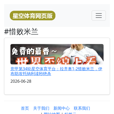
#惜败米兰
意甲第34轮星空体育平台：拉齐奥1-2惜败米兰，伊
布助攻托纳利读秒绝杀
2026-06-28
首页
关于我们
新闻中心
联系我们