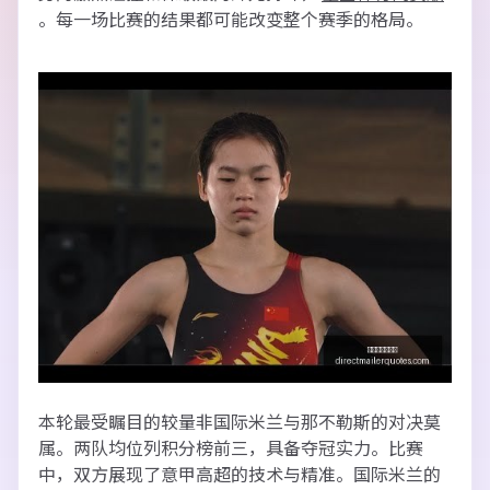
。每一场比赛的结果都可能改变整个赛季的格局。
本轮最受瞩目的较量非国际米兰与那不勒斯的对决莫
属。两队均位列积分榜前三，具备夺冠实力。比赛
中，双方展现了意甲高超的技术与精准。国际米兰的