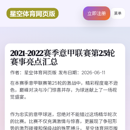
立即注册
菜单
2021-2022赛季意甲联赛第25轮
赛事亮点汇总
作者：星空体育网页版 发布日期：2026-06-11
在本赛季意甲联赛第25轮的激战中，精彩程度毫不逊
色，巅峰对决与冷门惊喜并存，为球迷献上了一场视
觉盛宴。
作为忠实的意甲球迷，您绝对不能错过这场精华轮次
的比赛。比赛不仅充满激情与惊喜，更展现了争冠形
势的激烈碰撞和保级战的殊死搏斗，
星空体育网页版