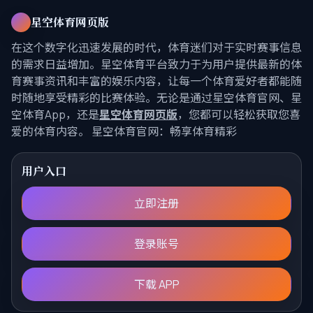
星空体育网页版
在这个数字化迅速发展的时代，体育迷们对于实时赛事信息
的需求日益增加。星空体育平台致力于为用户提供最新的体
育赛事资讯和丰富的娱乐内容，让每一个体育爱好者都能随
时随地享受精彩的比赛体验。无论是通过星空体育官网、星
空体育App，还是
星空体育网页版
，您都可以轻松获取您喜
爱的体育内容。 星空体育官网：畅享体育精彩
用户入口
立即注册
登录账号
下载 APP