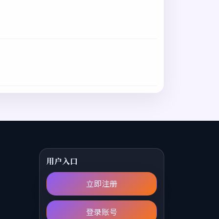
用户入口
立即注册
登录账号