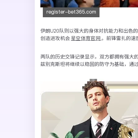
伊朗U20队则以强大的身体对抗能力和出色
创造进攻机会
星空体育官网
。前锋雷扎的速
两队的历史交锋记录显示，双方都拥有强大
兹别克斯坦将继续以稳固的防守为基础，通