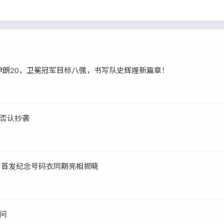
伊朗20，卫冕冠军目标八强，书写队史辉煌新篇章！
否认抄袭
启，首发纪念号码衣同期亮相揭晓
问