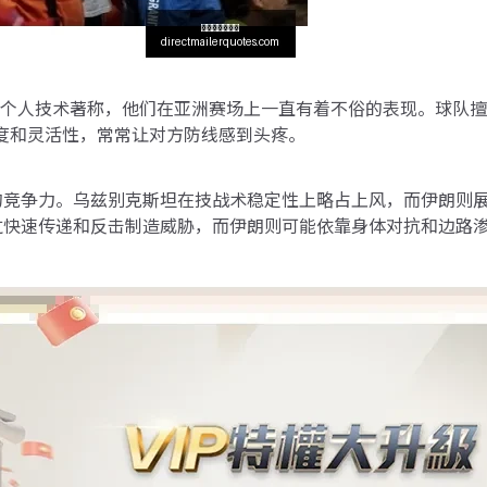
的个人技术著称，他们在亚洲赛场上一直有着不俗的表现。球队
度和灵活性，常常让对方防线感到头疼。
的竞争力。乌兹别克斯坦在技战术稳定性上略占上风，而伊朗则
过快速传递和反击制造威胁，而伊朗则可能依靠身体对抗和边路