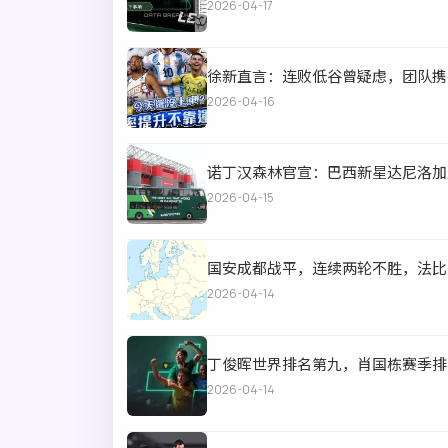
2026-04-17
徐新直言：连败低谷曾疑虑，团队携
2026-04-16
诺丁汉森林官宣：巴西新星达尼洛加
2026-04-15
国安成都战平，连续两轮不胜，法比
2026-04-14
丁俊晖世界排名第九，肖国栋赛季排
2026-04-14