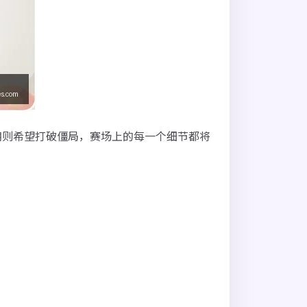
朗则希望打破僵局，赛场上的每一个细节都将