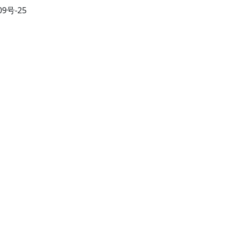
09号-25