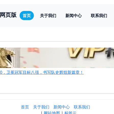
网页版
首页
关于我们
新闻中心
联系我们
20，卫冕冠军目标八强，书写队史辉煌新篇章！
首页
关于我们
新闻中心
联系我们
|
网站地图
|
标签云