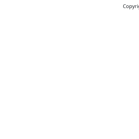
Copyr