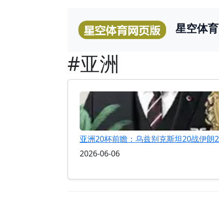
星空体育
#亚洲
亚洲20杯前瞻：乌兹别克斯坦20战伊朗
2026-06-06