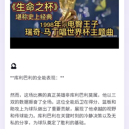
🔮
**库利巴利的全能表现：**
然而，这场比赛的真正英雄非库利巴利莫属，他以三
双的数据振奋了全场。这位全能后卫在得分、篮板和
助攻上为球队做出了重要贡献，展现了他卓越的视野
和传球能力。库利巴利在关键时刻的冷静决策以及无
私的分享，为球队奠定了胜利的基础。