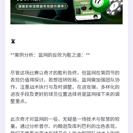
📵
**案例分析：篮网的反败为胜之道：**
尽管这场比赛以奇才的胜利告终，但篮网在第四节的
表现仍值得探讨。若想扭转败局，篮网需加强团队协
作，注重战术执行与及时调整。在进攻端，多样化的
进攻手段及更好的球员位置选择将是篮网接下来的调
整重点。
此次奇才对篮网的一役，无疑是一场技术与智慧的较
量。通过分析普尔、约翰逊及库利巴利的出色表现，