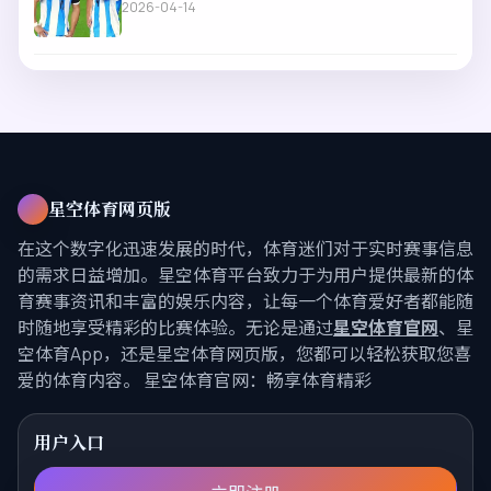
2026-04-14
星空体育网页版
在这个数字化迅速发展的时代，体育迷们对于实时赛事信息
的需求日益增加。星空体育平台致力于为用户提供最新的体
育赛事资讯和丰富的娱乐内容，让每一个体育爱好者都能随
时随地享受精彩的比赛体验。无论是通过
星空体育官网
、星
空体育App，还是星空体育网页版，您都可以轻松获取您喜
爱的体育内容。 星空体育官网：畅享体育精彩
用户入口