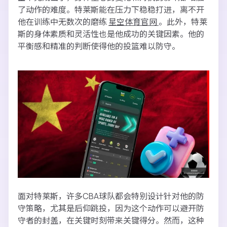
了动作的难度。特莱斯能在压力下稳稳打进，离不开
他在训练中无数次的磨练
星空体育官网
。此外，特莱
斯的身体素质和灵活性也是他成功的关键因素。他的
平衡感和精准的判断使得他的投篮难以防守。
面对特莱斯，许多CBA球队都会特别设计针对他的防
守策略，尤其是后仰跳投，因为这个动作可以避开防
守者的封盖，在关键时刻带来关键得分。然而，这种