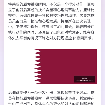
特莱斯的后仰跳投瞬间，不仅是一个得分动作，更彰
显了他背后高超的技术含量和心理调节能力。篮球比
赛中，后仰跳投是一项极具技巧性的动作，它要求球
员具备力量、精准和心理素质。特莱斯在此次表现
中，不仅成功得分，还获得了加罚机会，这表明他在
执行动作的同时，还具备了出色的对抗意识，能在身
体失去平衡的情况下制造对方犯规
星空体育网页版
。
后仰跳投作为一项进攻利器，掌握起来并不容易。球
员在执行后仰跳投时，通常需要快速转身、腾空并在
空中完成出手，身体重心的变化和对抗的影响都增加