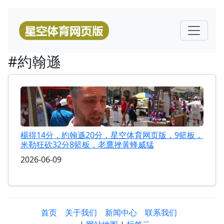
#約翰遜
楊得14分，約翰遜20分，星空体育网页版，9籃板，
米勒狂砍32分8籃板，老鷹挫黃蜂威猛
2026-06-09
首页
关于我们
新闻中心
联系我们