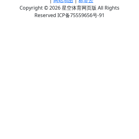
|
网站地图
|
标签云
Copyright © 2026 星空体育网页版 All Rights
Reserved ICP备75559656号-91