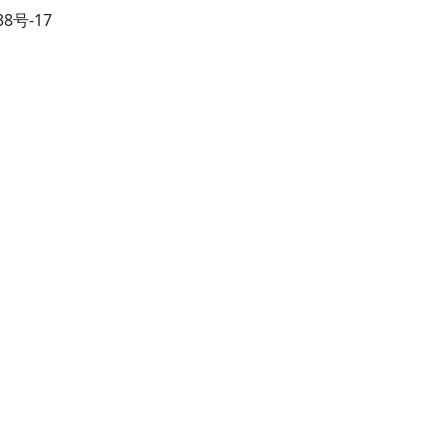
38号-17