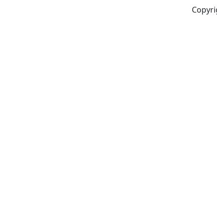
Copyr