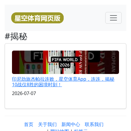
#揭秘
印尼劲旅杰帕拉连败，星空体育App，连连，揭秘
10战仅8胜的困境时刻！
2026-07-07
首页
关于我们
新闻中心
联系我们