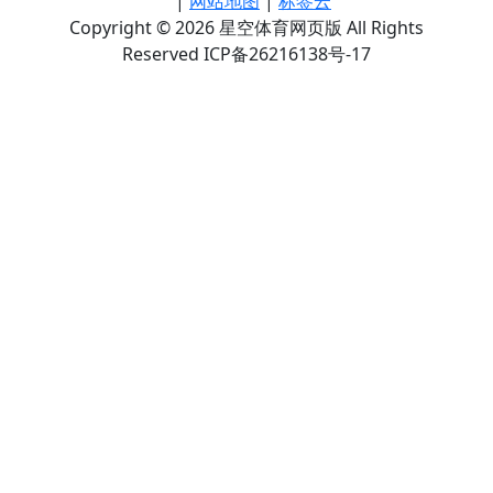
|
网站地图
|
标签云
Copyright © 2026 星空体育网页版 All Rights
Reserved ICP备26216138号-17