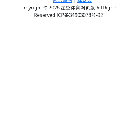
|
网站地图
|
标签云
Copyright © 2026 星空体育网页版 All Rights
Reserved ICP备34903078号-92