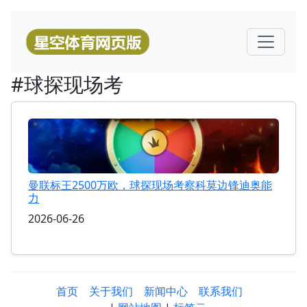
#球探现场考
曼联标王2500万欧，球探现场考察科莫边锋迪奥能
力
2026-06-26
首页
关于我们
新闻中心
联系我们