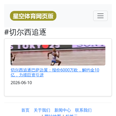
#切尔西追逐
切尔西追逐巴萨边翼：报价6000万欧，解约金10
亿，力揽巨资引进
2026-06-10
首页
关于我们
新闻中心
联系我们