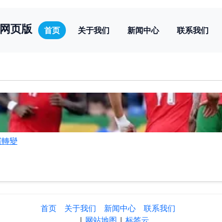
网页版
首页
关于我们
新闻中心
联系我们
慣轉變
首页
关于我们
新闻中心
联系我们
|
网站地图
|
标签云