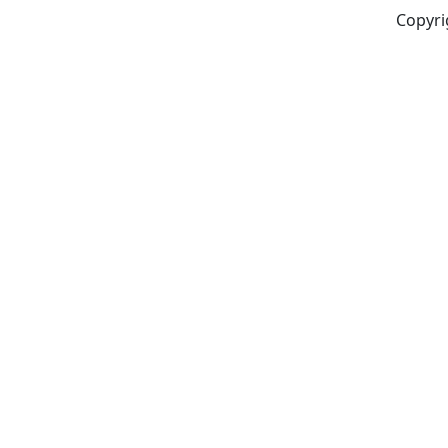
Copyr