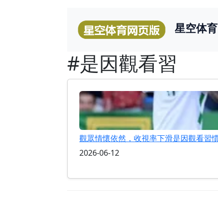
星空体育
#是因觀看習
觀眾情懷依然，收視率下滑是因觀看習
2026-06-12