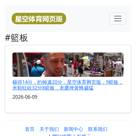
#籃板
楊得14分，約翰遜20分，星空体育网页版，9籃板，
米勒狂砍32分8籃板，老鷹挫黃蜂威猛
2026-06-09
首页
关于我们
新闻中心
联系我们