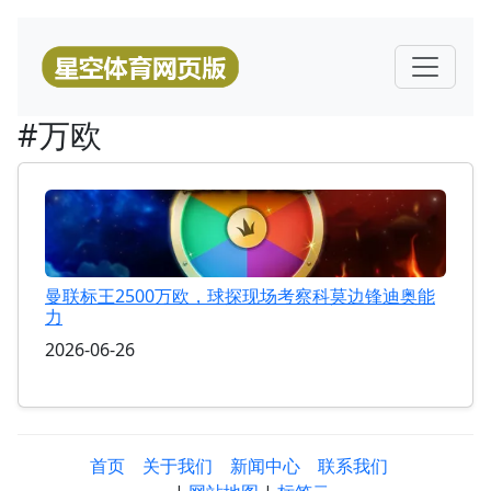
#万欧
曼联标王2500万欧，球探现场考察科莫边锋迪奥能
力
2026-06-26
首页
关于我们
新闻中心
联系我们